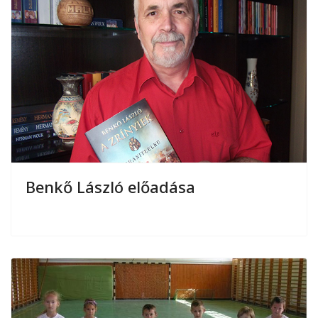
Benkő László előadása