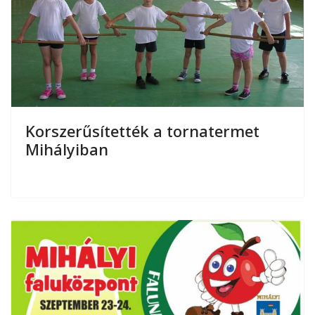
Korszerűsítették a tornatermet
Mihályiban