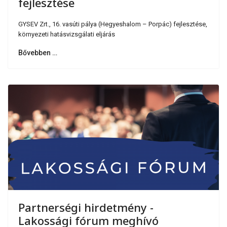
fejlesztése
GYSEV Zrt., 16. vasúti pálya (Hegyeshalom – Porpác) fejlesztése,
környezeti hatásvizsgálati eljárás
Bővebben …
Partnerségi hirdetmény -
Lakossági fórum meghívó