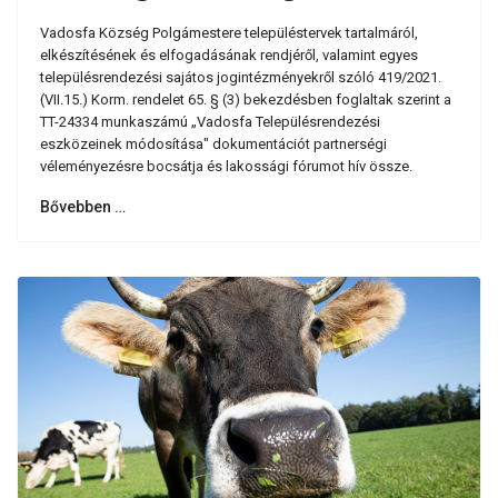
Vadosfa Község Polgámestere településtervek tartalmáról,
elkészítésének és elfogadásának rendjéről, valamint egyes
településrendezési sajátos jogintézményekről szóló 419/2021.
(VII.15.) Korm. rendelet 65. § (3) bekezdésben foglaltak szerint a
TT-24334 munkaszámú „Vadosfa Településrendezési
eszközeinek módosítása" dokumentációt partnerségi
véleményezésre bocsátja és lakossági fórumot hív össze.
Bővebben …