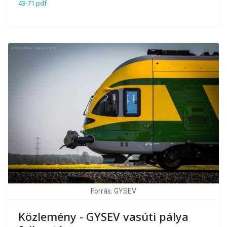
43-71.pdf
Forrás: GYSEV
Közlemény - GYSEV vasúti pálya