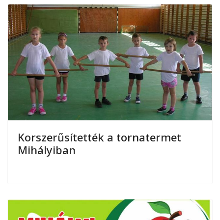
Korszerűsítették a tornatermet
Mihályiban