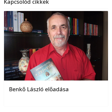
Kapcsolód cikkek
Benkő László előadása